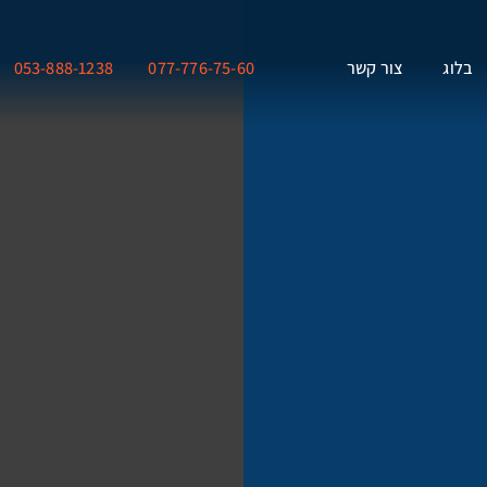
בלוג
צור קשר
077-776-75-60
053-888-1238