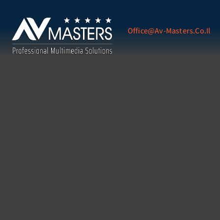
Office@av-Masters.co.il