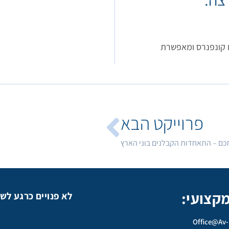
 קונפנרס ומאפשרת
פרוייקט הבא
כם – התאחדות הקבלנים בוני הארץ
מקצועי:
לא פנויים כרגע לש
Office@av-