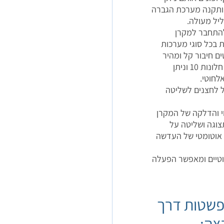
ותקנה מערכת הגברה
KRAMER V מאפשרת להתחבר למקרן
 בכל סוגי מערכות
 חיבור קל ומהיר
למסכי התצוגה. המערכת מבוססת על מערכת הפעלה חלונות 10 וניתן
חוטי.
ל לחצנים לשליטה
כיבוי והדלקה של המקרן
צוגה ושליטה על
לת 3 תרחישים לכיוון אוטומטי של העדשה
וטיים ומאפשר הפעלה
פשטות דרך
צה: