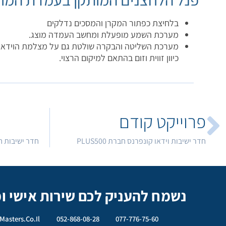
בלחיצת כפתור המקרן והמסכים נדלקים
מערכת השמע מופעלת ומחשב העמדה מוצג.
מערכת השליטה והבקרה שולטת גם על מצלמת הוידאו
כיוון זווית וזום בהתאם למיקום הרצוי.
פרוייקט קודם
חדר ישיבות וידאו קונפרנס חברת PLUS500
חדר ישיבות ח
נשמח להעניק לכם שירות אישי ו
Masters.co.il
052-868-08-28
077-776-75-60