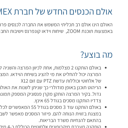
אולם הכנסים החדש של חברת PROFIMEX
האולם הינו אולם רב תכליתי המשמש את החברה לכנסים פרונט
באמצעות תוכנת ZOOM, שיחות וידאו קונפרנס וישיבות החברה.
מה בוצע?
באולם הותקנו 2 מצלמות, אחת לכיוון המרצה והשנ
המרצה יכול להחליט את מי להציג בשיחת הוידאו. המצ
של אלחוטי וכוללות עדשת PTZ עם זום X12
הריהוט תוכנן באופן מודולרי כך שניתן לשנות את האול
גדול. בקיר המרצה הותקן מקרן פנסוניק המספק תמונה
צדדיו הותקנו מסכים בגודל 65 אינץ.
באולם הותקנו עוד 3 מסכים בגו
במצגת בזווית הנוחה להם. פיזור המסכים מאפשר לשב
בהתאם להנחיות משרד הבריאות.
הותקנה מערכת