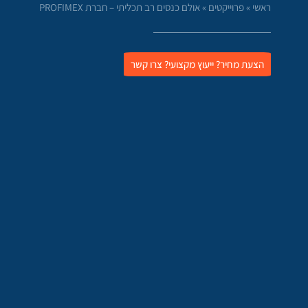
ראשי
»
פרוייקטים
»
אולם כנסים רב תכליתי – חברת PROFIMEX
הצעת מחיר? ייעוץ מקצועי? צרו קשר