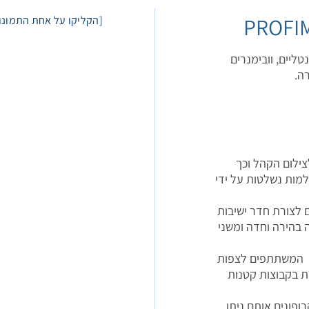
[הקליקו על אחת התמונו
ליים, וובימנרים
יה לצילום הקהל וכך
למות נשלטות על ידי
ם לצורת חדר ישיבות
 בהירה וחדה ומשני
דל 55 המאפשרים לכל המשתתפים לצפות
ת בקבוצות קטנות
 מיקרופונים אלחוטיים הכוללת כ-4 מיקרופונים אותם ניתן