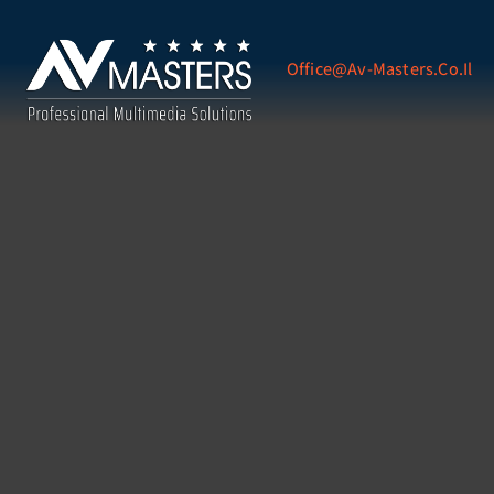
Office@av-Masters.co.il