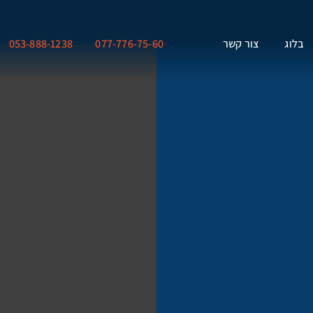
בלוג
צור קשר
077-776-75-60
053-888-1238