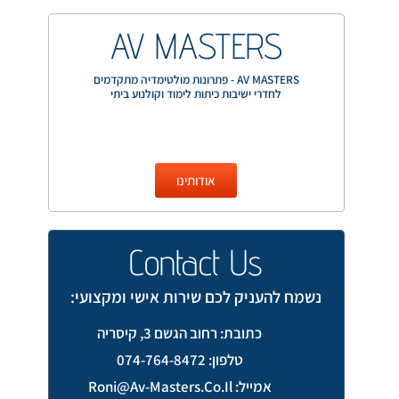
AV MASTERS
AV MASTERS - פתרונות מולטימדיה מתקדמים
לחדרי ישיבות כיתות לימוד וקולנוע ביתי
אודותינו
Contact Us
נשמח להעניק לכם שירות אישי ומקצועי:
כתובת: רחוב הגשם 3, קיסריה
טלפון: 074-764-8472
אמייל: Roni@av-Masters.co.il