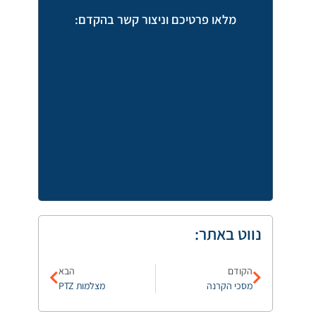
מלאו פרטיכם וניצור קשר בהקדם:
נווט באתר:
הקודם
הבא
מסכי הקרנה
מצלמות PTZ
מכללת וינגט
מכללת אפקה להנדסה תל 