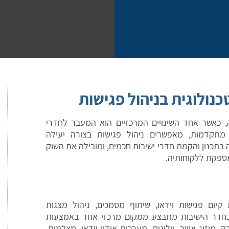
נולוגית בניהול פגישות
ה, כאשר אחד השינויים המרכזיים הוא המעבר לחדרי
ת מתקדמות, מאפשרים ניהול פגישות בצורה יעילה
בתכנון והקמת חדרי ישיבות חכמים, ומובילה את השוק
מספקת ללקוחותיה.
 קיום פגישות וידאו, שיתוף מסמכים, ניהול מצגות
 בחדר הישיבות מתבצע ממקום מרכזי אחד באמצעות
זוג אוויר, וילונות, מערכות אודיו-וידאו, מצלמות,