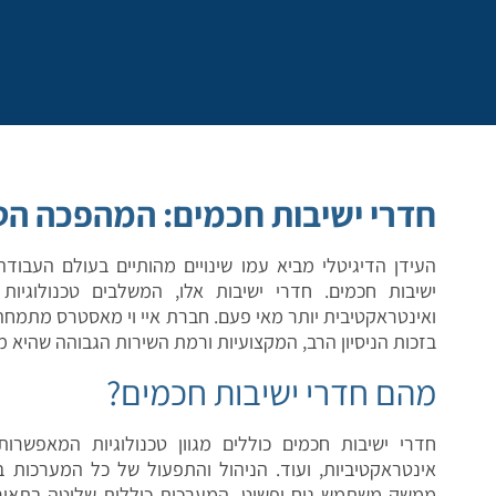
חדרי ישיבות חכמים: המהפכה הטכ
העידן הדיגיטלי מביא עמו שינויים מהותיים בעולם העבוד
ישיבות חכמים. חדרי ישיבות אלו, המשלבים טכנולוגיו
ואינטראקטיבית יותר מאי פעם. חברת איי וי מאסטרס מתמחה 
בזכות הניסיון הרב, המקצועיות ורמת השירות הגבוהה שהיא 
מהם חדרי ישיבות חכמים?
חדרי ישיבות חכמים כוללים מגוון טכנולוגיות המאפשרות
אינטראקטיביות, ועוד. הניהול והתפעול של כל המערכות
ממשק משתמש נוח ופשוט. המערכות כוללות שליטה בתאורה, מי