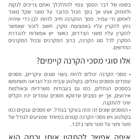
בסופו של דבר המסך צפוי להתלכלך ואתם צריכים לנקות
ולתחזק אותו אך בסך הכול מדובר על מוצר שקל מאוד
לאחסן ודי עמיד. מסך ההקרנה חייב להיות לבן כדי שיהיה
ניתן להקרין עליו באמצעות מקרן. חשוב לזכור שאפשר
להקרין עליו משני הצדדים, כאשר יש אפשרות להגדרת
המקרן לכל סוג הקרנה, ברוב המקרנים ובכול המקרנים
החדשים.
אלו סוגי מסכי הקרנה קיימים?
• מסכי הקרנה יכולים להיות בשני סוגים עיקריים, מסכים
עומדים ומסכים נתלים. בקולנוע ובבית ככל הנראה תשתמשו
במסכים הנתלים, כמו גם בעבודות משרדיות ובאולמות
אירועים, אך יש מצבים שדווקא מסכים עומדים יהיו הקלים
יותר להתקנה.
• המסכים שונים זה מזה בעיקר בגודל. יש מסכים ענקיים כמו
בקולנוע ויש מסכי הקרנה קטנים במיוחד שמגיעים לגודל של
מטר וחצי על מטר וחצי בלבד.
איפה אפשר להתקין אותו וכמה הוא