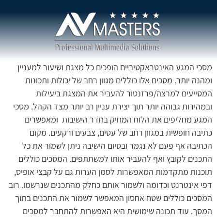
מסכי המגע האינטראקטיביים הופכים כל מצגת ושיעור למעניין
ומהנה יותר. מסכים אלו כוללים מגוון רחב של יכולות ותכונות
המסייעים למרצה/פרזנטור להעביר את המצגת ביעילות
ובמהירות גבוהה יותר תוך יצירת עניין רב יותר מצד הקהל. מסכי
המגע מחליפים את הלוח המחיק בחדר הישיבות ומאפשרים
כתיבה חופשית במגוון רחב של עטים, צבעים ורקעים. מקום
הכתיבה אף פעם לא נגמר ובסיום הישיבה ניתן לשמור את כל
התכנים לקובץ ואף להעביר אותו למשתתפים. המסכים כוללים
תוכנות מתקדמות המאפשרות לסמן הערות גם על קבצי אופיס,
דפי אינטרנט וכדומה ולשמור אותם כחלק מהתכנים שנרשמו. רוב
המסכים כוללים שטח אחסון המאפשר לשמור את התכנים בתוך
המסך. עוד תכונה שימושית היא האפשרות להתחבר למסכים