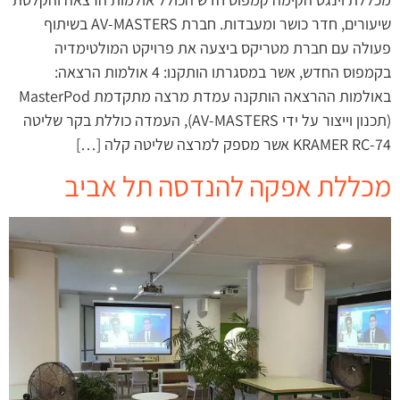
שיעורים, חדר כושר ומעבדות. חברת AV-MASTERS בשיתוף
פעולה עם חברת מטריקס ביצעה את פרויקט המולטימדיה
בקמפוס החדש, אשר במסגרתו הותקנו: 4 אולמות הרצאה:
באולמות ההרצאה הותקנה עמדת מרצה מתקדמת MasterPod
(תכנון וייצור על ידי AV-MASTERS), העמדה כוללת בקר שליטה
KRAMER RC-74 אשר מספק למרצה שליטה קלה […]
מכללת אפקה להנדסה תל אביב