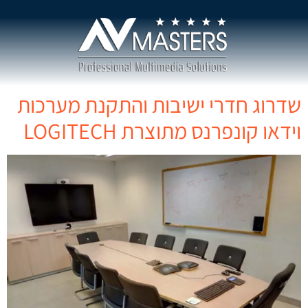
שדרוג חדרי ישיבות והתקנת מערכות
וידאו קונפרנס מתוצרת LOGITECH