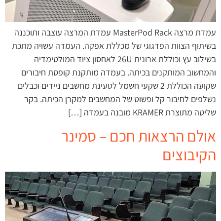
עמדת מרצה MasterPod Rack עמדת המרצה עוצבה ותוכננה
בשיתוף הצוות הפדגוגי של מכללת אפקה. העמדה עשויה מתכת
בשילוב עץ וכוללת ארונית 26U לאחסון ציוד המולטימדיה
והמחשוב המותקנים בכיתה. בעמדה מותקנת קופסת חיבורים
שקועה הכוללת 2 שקעי חשמל לטעינת מחשבים ניידים וכבלים
נשלפים לחיבור קל ופשוט של המחשבים למקרן הכיתה. בקר
שליטה מתוצרת KRAMER מובנה בעמדה […]
אולם הרצאות חכם – סמינר
הקיבוצים