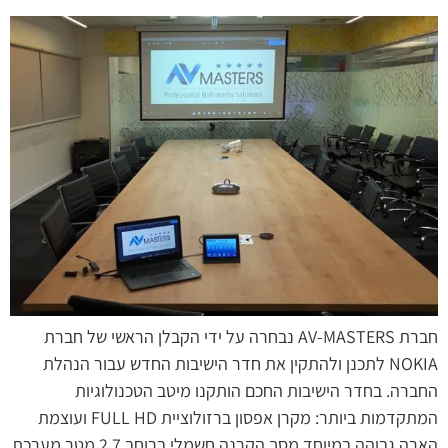
חברת AV-MASTERS נבחרה על ידי הקבלן הראשי של חברת
NOKIA לתכנן ולהתקין את חדר הישיבות החדש עבור הנהלת
החברה. בחדר הישיבות החכם הותקנו מיטב הטכנולוגיות
המתקדמות ביותר: מקרן אפסון ברזולוציית FULL HD ועוצמת
הארה גבוהה במיוחד מסך הקרנה חשמלי ברוחב 2.7 מטר מערכת