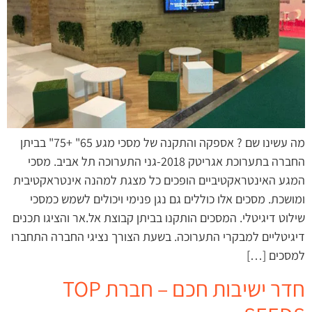
מה עשינו שם ? אספקה והתקנה של מסכי מגע 65" +75" בביתן
החברה בתערוכת אגריטק 2018-גני התערוכה תל אביב. מסכי
המגע האינטראקטיביים הופכים כל מצגת למהנה אינטראקטיבית
ומושכת. מסכים אלו כוללים גם נגן פנימי ויכולים לשמש כמסכי
שילוט דיגיטלי. המסכים הותקנו בביתן קבוצת אל.אר והציגו תכנים
דיגיטליים למבקרי התערוכה. בשעת הצורך נציגי החברה התחברו
למסכים […]
חדר ישיבות חכם – חברת TOP