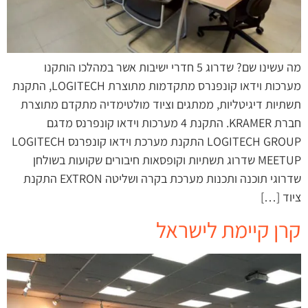
מה עשינו שם? שדרוג 5 חדרי ישיבות אשר במהלכו הותקנו
מערכות וידאו קונפנרס מתקדמות מתוצרת LOGITECH, התקנת
תשתיות דיגיטליות, ממתגים וציוד מולטימדיה מתקדם מתוצרת
חברת KRAMER. התקנת 4 מערכות וידאו קונפרנס מדגם
LOGITECH GROUP התקנת מערכת וידאו קונפרנס LOGITECH
MEETUP שדרוג תשתיות וקופסאות חיבורים שקועות בשולחן
שדרוגי תוכנה ותכנות מערכת בקרה ושליטה EXTRON התקנת
ציוד […]
קרן קיימת לישראל