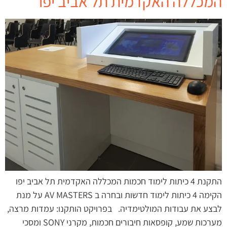
המכללה האקדמית תל אביב יפו
התקנת 4 כיתות לימוד חכמות המכללה האקדמית תל אביב יפו
הקימה 4 כיתות לימוד חדשות ובחרה ב AV MASTERS על מנת
לבצע את עבודות המולטימדיה. בפרויקט הותקנו: עמדות מרצה,
מערכות שמע, קופסאות חיבורים חכמות, מקרני SONY ומסכי