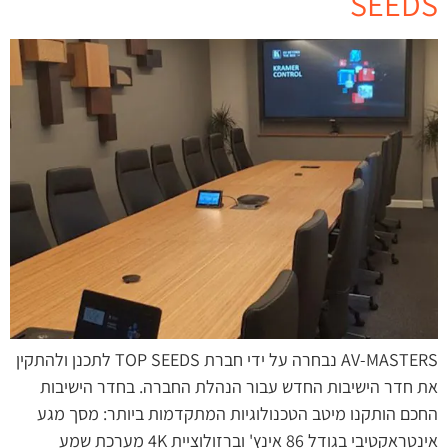
SEEDS
AV-MASTERS נבחרה על ידי חברת TOP SEEDS לתכנן ולהתקין
את חדר הישיבות החדש עבור הנהלת החברה. בחדר הישיבות
החכם הותקנו מיטב הטכנולוגיות המתקדמות ביותר: מסך מגע
אינטראקטיבי בגודל 86 אינץ' וברזולוציית 4K מערכת שמע