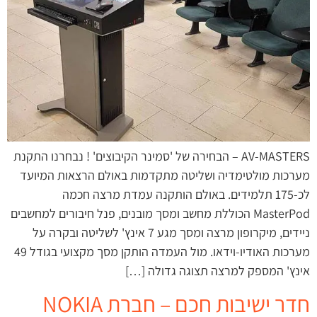
AV-MASTERS – הבחירה של 'סמינר הקיבוצים' ! נבחרנו התקנת
מערכות מולטימדיה ושליטה מתקדמות באולם הרצאות המיועד
לכ-175 תלמידים. באולם הותקנה עמדת מרצה חכמה
MasterPod הכוללת מחשב ומסך מובנים, פנל חיבורים למחשבים
ניידים, מיקרופון מרצה ומסך מגע 7 אינץ' לשליטה ובקרה על
מערכות האודיו-וידאו. מול העמדה הותקן מסך מקצועי בגודל 49
אינץ' המספק למרצה תצוגה גדולה […]
חדר ישיבות חכם – חברת NOKIA