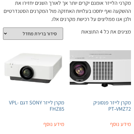
מקרני הלייזר אומנם יקרים יותר אך לאורך השנים יחזירו את
ההשקעה ואף יחסכו בעלויות האחזקה מול המקרנים הסטנדרטיים
ולכן אנו ממליצים על רכישת מקרנים אלו.
מציגים את כל ⁦4⁩ התוצאות
מקרן לייזר פנסוניק
מקרן לייזר SONY דגם VPL-
FHZ85
PT‑VMZ72
מידע נוסף
מידע נוסף