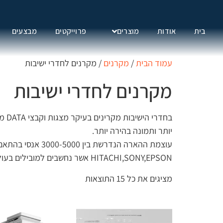
בית
אודות
מוצרים
פרוייקטים
מבצעים
עמוד הבית
/
מקרנים
/ מקרנים לחדרי ישיבות
מקרנים לחדרי ישיבות
יותר ותמונה בהירה יותר.
עוצמת ההארה הנד
HITACHI,SONY,EPSON אשר נחשבים למובילים בעולם. בחירה נכונה של מקרן תבטיח כי מצגות החברה יראו תמיד מצויין.
מציגים את כל ⁦15⁩ התוצאות