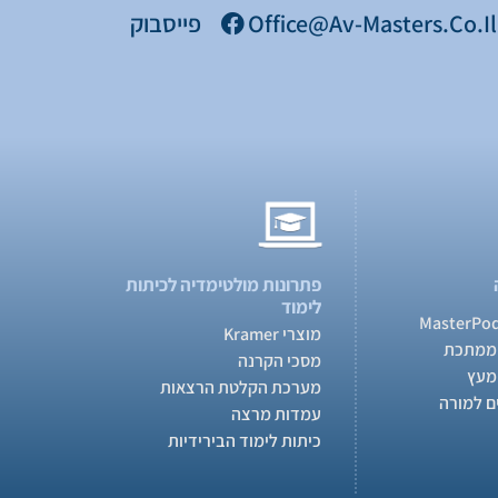
Office@av-Masters.co.il
פייסבוק
פתרונות מולטימדיה לכיתות
לימוד
מוצרי Kramer
ממתכת
מסכי הקרנה
מעץ
מערכת הקלטת הרצאות
ם למורה
עמדות מרצה
כיתות לימוד הבירידיות