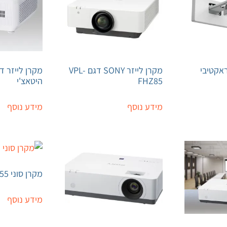
ראקטיבי
מקרן לייזר SONY דגם VPL-
FHZ85
היטאצ'י
מידע נוסף
מידע נוסף
מקרן סוני VPL-EW455
מידע נוסף