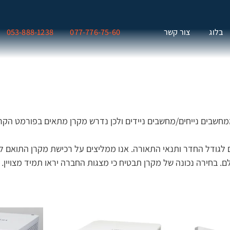
בלוג
צור קשר
077-776-75-60
053-888-1238
רשת בין 3000-5000 אנסי בהתאם לגודל החדר ותנאי התאורה. אנו ממליצים על רכישת מקרן