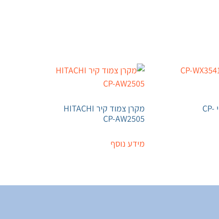
מקרן היטאצ'י CP-
מקרן צמוד קיר HITACHI
CP-AW2505
מידע נוסף