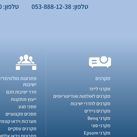
טלפון: 053-888-12-38
טלפון: 077-776-75-60
מקרנים
פתרונות מולטימדיה
ישיבות
מקרני לייזר
חדר ישיבות חכם
מקרנים לאולמות ואודיטוריומים
ייעוץ והתקנות
מקרנים לחדרי ישיבות
מסכי מגע
מקרנים ניידים
מסכים מקצועיים
מקרני Benq
מערכות וידאו קונפר
מקרני סוני
מקרנים עסקיים
מקרני Epsom
פתרונות וידאו אלחוט