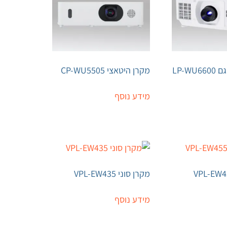
מקרן לייזר דגם LP-WU6600
מקרן היטאצי CP-WU5505
מידע נוסף
מקרן סוני VPL-EW435
מידע נוסף