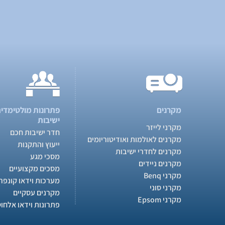
מקרנים
פתרונות מולטימדיה
ישיבות
מקרני לייזר
חדר ישיבות חכם
מקרנים לאולמות ואודיטוריומים
ייעוץ והתקנות
מקרנים לחדרי ישיבות
מסכי מגע
מקרנים ניידים
מסכים מקצועיים
מקרני Benq
מערכות וידאו קונפר
מקרני סוני
מקרנים עסקיים
מקרני Epsom
פתרונות וידאו אלחוט