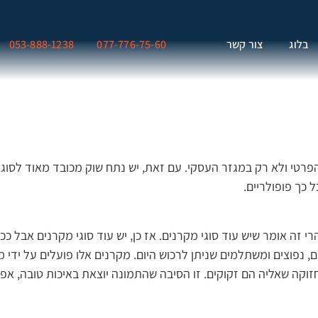
בלוג
צור קשר
077-776-75-60
053-888-1238
הפרטי ולא רק במגזר העסקי. עם זאת, יש נתח שוק מכובד מאוד לסוג 
 כך פופולריים.
רי זה אומר שיש עוד סוגי מקרנים. אז כן, יש עוד סוגי מקרנים אבל 
, נפוצים ומשתלמים שניתן לרכוש היום. מקרנים אלו פועלים על ידי 