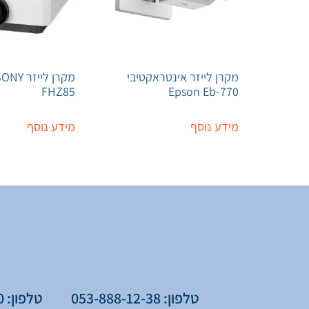
מקרן לייזר אינטראקטיבי
FHZ85
Epson Eb-770
מידע נוסף
מידע נוסף
טלפון: 053-888-12-38
טלפון: 077-776-75-60