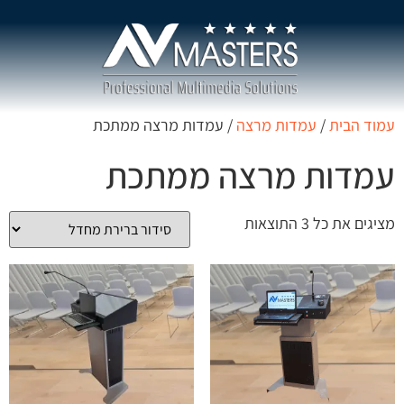
עמוד הבית
/
עמדות מרצה
/ עמדות מרצה ממתכת
עמדות מרצה ממתכת
מציגים את כל ⁦3⁩ התוצאות