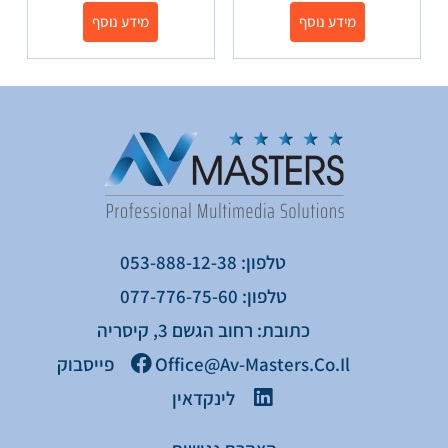
מידע נוסף
מידע נוסף
טלפון: 053-888-12-38
טלפון: 077-776-75-60
כתובת: רחוב הגשם 3, קיסריה
Office@av-Masters.co.il
פייסבוק
לינקדאין