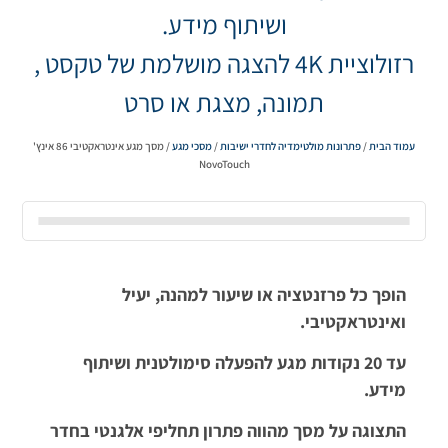
ושיתוף מידע.
רזולוציית 4K להצגה מושלמת של טקסט ,
תמונה, מצגת או סרט
עמוד הבית
/
פתרונות מולטימדיה לחדרי ישיבות
/
מסכי מגע
/ מסך מגע אינטראקטיבי 86 אינץ'
NovoTouch
הופך כל פרזנטציה או שיעור למהנה, יעיל
ואינטראקטיבי.
עד 20 נקודות מגע להפעלה סימולטנית ושיתוף
מידע.
התצוגה על מסך מהווה פתרון תחליפי אלגנטי בחדר