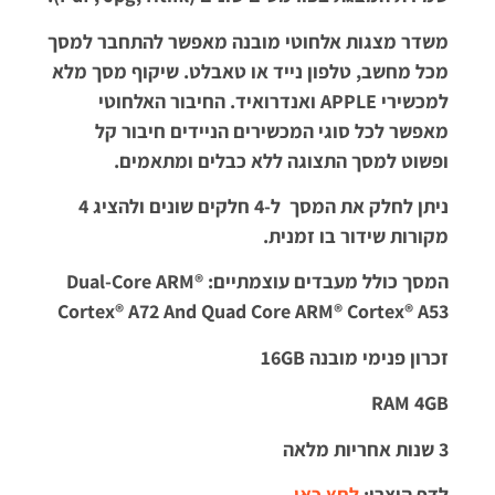
משדר מצגות אלחוטי מובנה מאפשר להתחבר למסך
מכל מחשב, טלפון נייד או טאבלט. שיקוף מסך מלא
למכשירי APPLE ואנדרואיד. החיבור האלחוטי
מאפשר לכל סוגי המכשירים הניידים חיבור קל
ופשוט למסך התצוגה ללא כבלים ומתאמים.
ניתן לחלק את המסך ל-4 חלקים שונים ולהציג 4
מקורות שידור בו זמנית.
המסך כולל מעבדים עוצמתיים: Dual-Core ARM®
Cortex® A72 And Quad Core ARM® Cortex® A53
זכרון פנימי מובנה 16GB
RAM 4GB
3 שנות אחריות מלאה
לדף היצרן:
לחץ כאן