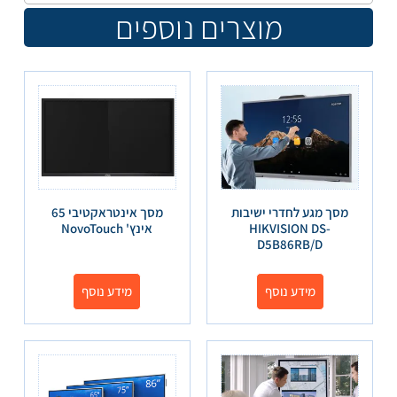
מוצרים נוספים
מסך מגע לחדרי ישיבות
מסך אינטראקטיבי 65
HIKVISION DS-
אינץ' NovoTouch
D5B86RB/D
מידע נוסף
מידע נוסף