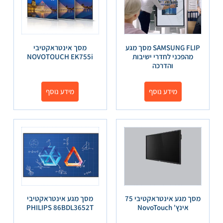
SAMSUNG FLIP מסך מגע
מסך אינטראקטיבי
מהפכני לחדרי ישיבות
NOVOTOUCH EK755i
והדרכה
מידע נוסף
מידע נוסף
מסך מגע אינטראקטיבי 75
מסך מגע אינטראקטיבי
אינץ' NovoTouch
PHILIPS 86BDL3652T