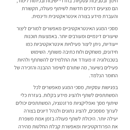
חינוך ובסביבות עסקיות. בחדרי ישיבות ובכיתות לימוד,
הם מציעים דרכים חדשות לשיתוף פעולה, תקשורת
והעברת מידע בצורה אינטראקטיבית ודינמית.
מסכי המגע האינטראקטיביים מאפשרים למורים ליצור
שיעורים דינמיים ומעורבים יותר. באמצעות תוכנות
ייעודיות, ניתן ליצור פעילויות אינטראקטיביות כמו
חידונים, משחקים ולוח כתיבה משותף. השימוש
בטכנולוגיה זו מעודד את התלמידים להשתתף ולהיות
פעילים בשיעור, מה שתורם לשיפור ההבנה והזכירה של
החומר הנלמד.
בפגישות עסקיות, מסכי המגע מאפשרים לכל
המשתתפים לשתף ולהציג מידע בקלות. בעזרת כלי
שיתוף מסך ואפליקציות פרזנטציה, המשתתפים יכולים
לערוך מסמכים, להציג נתונים ולנהל דיונים בצורה
יעילה יותר. היכולת לשתף פעולה בזמן אמת משפרת
את הפרודוקטיביות ומאפשרת קבלת החלטות מהירה