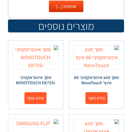
אודותינו [...]
מוצרים נוספים
מסך מגע אינטראקטיבי 86
מסך אינטראקטיבי
אינץ' NovoTouch
NOVOTOUCH EK755i
מידע נוסף
מידע נוסף