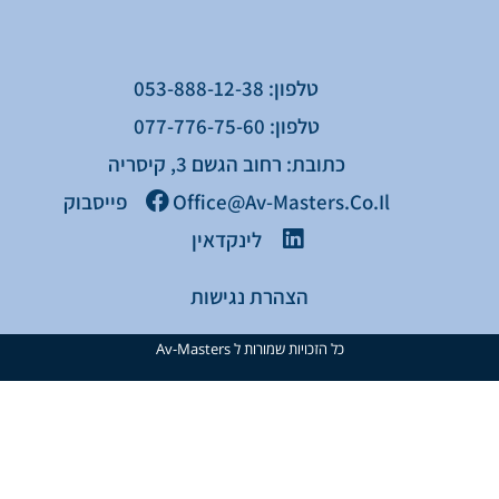
טלפון: 053-888-12-38
טלפון: 077-776-75-60
כתובת: רחוב הגשם 3, קיסריה
Office@av-Masters.co.il
פייסבוק
לינקדאין
הצהרת נגישות
כל הזכויות שמורות ל Av-Masters