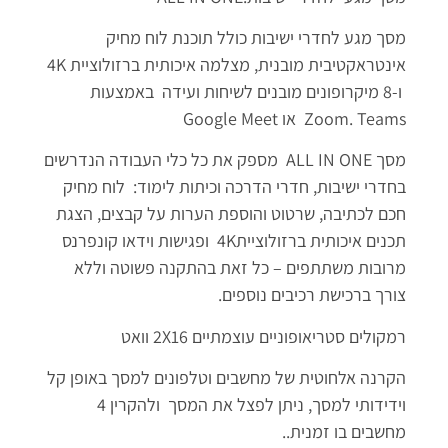
מסך מגע לחדרי ישיבות כולל תוכנת לוח מחיק
אינטראקטיבית מובנית, מצלמה איכותית ברזולוציית 4K
ו-8 מיקרופונים מובנים לשיחות ועידה באמצעות
Zoom. Teams או Google Meet
מסך ALL IN ONE מספק את כל כלי העבודה הנדרשים
בחדרי ישיבות, חדרי הדרכה וכיתות לימוד: לוח מחיק
חכם לכתיבה, שרטוט והוספת הערות על קבצים, הצגת
תכנים איכותית ברזולוציית4K ופגישות וידאו קונפרנס
מרובות משתתפים – כל זאת בהתקנה פשוטה וללא
צורך ברכישת רכיבים נוספים.
רמקולים סטריאופוניים עוצמתיים 2X16 וואט
הקרנה אלחוטית של מחשבים וטלפונים למסך באופן קל
וידידותי למסך, ניתן לפצל את המסך ולהקרין 4
מחשבים בו זמנית..