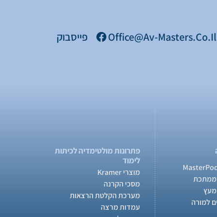
Office@av-Masters.co.il
פייסבוק
פתרונות מולטימדיה לכיתות
לימוד
מוצרי Kramer
ממתכת
מסכי הקרנה
מעץ
מערכת הקלטת הרצאות
ם למורה
עמדות מרצה