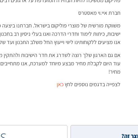
פוליקום ממשיכה להיות הבחירה המועדפת על ארגונים רבים 
חברת איי.וי מאסטרס
ישיבות, כיתות לימוד וחדרי הדרכה ואנו בעלי ניסיון רב בתכ
אנו מציעים ללקוחותינו ליווי וייעוץ החל משלב התכנון ועד 
אם גם הארגון שלך רוצה לשדרג את חדר הישיבות ולהתקין מע
עוד היום לקבלת מחיר מבצע מיוחד למערכת, אנו מתחייבים
מחיר!
לצפייה בדגמים נוספים לחץ
כאן
RS
צר זה?