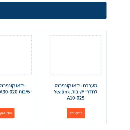
מערכת וידאו קונפרנס
וידאו קונפרנס
לחדרי ישיבות Yealink
ישיבות YEALINK A30-020
A10-025
מידע נוסף
מידע נוסף