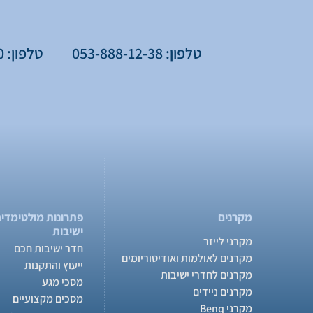
טלפון: 053-888-12-38
טלפון: 077-776-75-60
מקרנים
פתרונות מולטימדיה
ישיבות
מקרני לייזר
חדר ישיבות חכם
מקרנים לאולמות ואודיטוריומים
ייעוץ והתקנות
מקרנים לחדרי ישיבות
מסכי מגע
מקרנים ניידים
מסכים מקצועיים
מקרני Benq