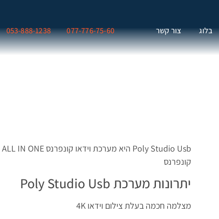
בלוג
צור קשר
077-776-75-60
053-888-1238
sb
קונפרנס
יתרונות מערכת Poly Studio Usb
מצלמה חכמה בעלת צילום וידאו 4K