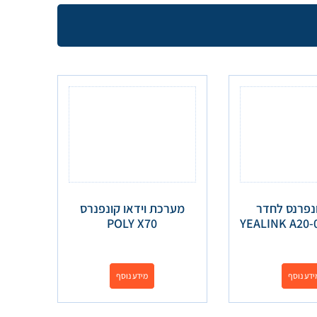
ונפרנס לחדר
מערכת וידאו קונפנרס
POLY X70
ידע נוסף
מידע נוסף