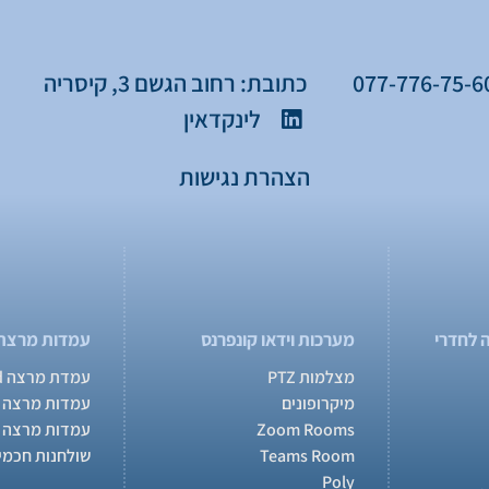
כתובת: רחוב הגשם 3, קיסריה
לינקדאין
הצהרת נגישות
 לחדרי
מערכות וידאו קונפרנס
עמדות מרצה
מצלמות PTZ
עמדת מרצה MasterPod
מיקרופונים
עמדות מרצה 
Zoom Rooms
עמדות מרצה 
Teams Room
שולחנות חכמי
Poly