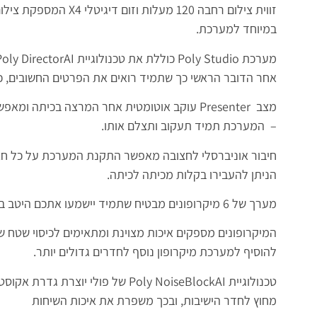
זווית צילום רחבה 120 מעל
במיוחד למערכת.
אחר הדובר הראשי כך שתמיד רואים את הפרטים החשובים, כג
מצב Presenter עוקב אוטומטית אחר המרצה בכית
– המערכת תמיד תעקוב ותצלם אותו.
חיבור אוניברסלי לחצובה מאפשר התקנת המערכת על כל חצו
הניתן להעבירו בקלות מכיתה לכיתה.
מערך של 6 מיקרופונים מבטיח שתמיד יישמעו אתכם היטב בצד השני.
להוסיף למערכת מיקרופון נוסף לחדרים גדולים יותר.
טכנולוגיית Poly NoiseBlockAI של פול
מחוץ לחדר הישיבות, ובכך משפרת את איכות השיחות