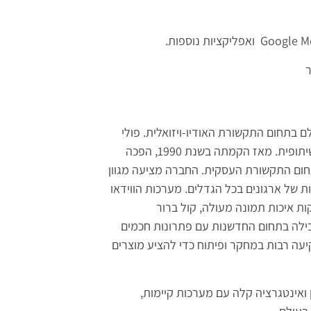
 בתחום התקשורת האודיו-ויזואלית. פולי
מספקת פתרונות איכותיים לוועידות וידאו, טלפוניה ועבודה שיתופית. מאז הקמתה בשנת 1990, הפכה
חום התקשורת העסקית. החברה מציעה מגוון
ת של ארגונים בכל הגדלים. מערכות הווידאו
ת איכות תמונה מעולה, קול ברור
בילה בתחום החדשנות עם פתרונות חכמים
ה רבות במחקר ופיתוח כדי להציע מוצרים
 ואינטגרציה קלה עם מערכות קיימות,