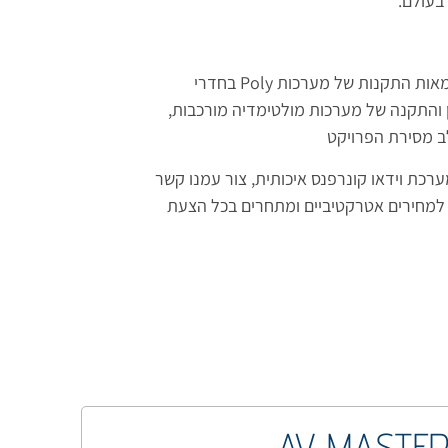
בעולם.
משווקת מורשית של מוצרי פוליקום בישראל. חברתנו ביצעה מאות התקנות של מערכות Poly בחדרי
נון והתקנה של מערכות מולטימדיה מורכבות,
שלב מסירת הפרויקט
רכת וידאו קונרפנס איכותית, צור עמנו קשר
 למחירים אטרקטיביים ומתחרים בכל הצעת
AV MASTE