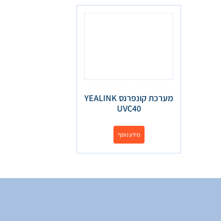
מערכת קונפרנס YEALINK
UVC40
מידע נוסף