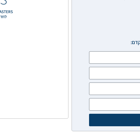
AV MASTERS - פתרונות מו
לחדרי
קדם: