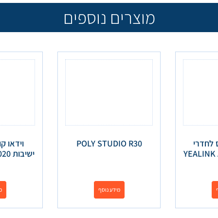
מוצרים נוספים
 לחדרי
POLY STUDIO R30
וידאו ק
ישיבות YEALINK A20-020
מידע נוסף
מ