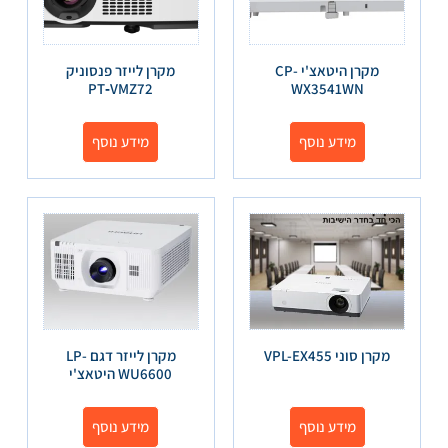
מקרן היטאצ'י CP-
מקרן לייזר פנסוניק
PT‑VMZ72
WX3541WN
מידע נוסף
מידע נוסף
מקרן סוני VPL-EX455
מקרן לייזר דגם LP-
WU6600 היטאצ'י
מידע נוסף
מידע נוסף