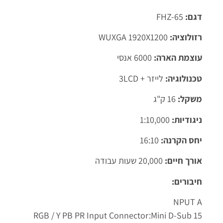
דגם:
FHZ-65
רזולוציה:
WUXGA 1920X1200
עוצמת הארה:
6000 אנסי
טכנולוגיה:
לייזר + 3LCD
משקל:
16 ק"ג
ניגודיות:
1:10,000
יחס הקרנה:
16:10
אורך חיים:
20,000 שעות עבודה
חיבורים:
NPUT A
RGB / Y PB PR Input Connector:Mini D-Sub 15