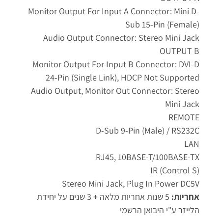
Monitor Output For Input A Connector: Mini D-
Sub 15-Pin (female)
Audio Output Connector: Stereo Mini Jack
OUTPUT B
Monitor Output For Input B Connector: DVI-D
24-Pin (single Link), HDCP Not Supported
Audio Output, Monitor Out Connector: Stereo
Mini Jack
REMOTE
D-Sub 9-Pin (male) / RS232C
LAN
RJ45, 10BASE-T/100BASE-TX
IR (Control S)
Stereo Mini Jack, Plug In Power DC5V
אחריות:
5 שנות אחריות מלאה + 3 שנים על יחידת
הלייזר ע"י היבואן הרשמי