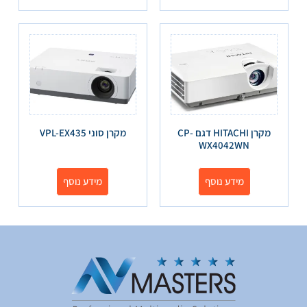
מקרן HITACHI דגם CP-
מקרן סוני VPL-EX435
WX4042WN
מידע נוסף
מידע נוסף