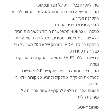
ניתן להקרין בכל זווית, על הצד ובמהופך.
מגוון רחב של עדשות הניתנות להחלפה בהתאם למרחק
ההקרנה הנדרש.
הדלקה וכיבוי מיידים המתנה.
כניסת HDBASET המאפשרת חיבור מכשירים תומכים
ללא צורך במתאמים וממירים, טכנולוגיה זו מאפשרת
הרחקת כבילת HDMI למרחק של עד 70 מטר על גבי
כבל רשת סטנדרטי.
עדשה הכוללת SHIFT המאפשר התקנה גמישה, קלה
ונוחה.
מגוון מצבי תמונה קבועים.פונקציית PIP מאפשרת
לפצל את המסך ל-2 חלקים ולהציג 2 מקורות וידאו בו
זמנית.
5 שנות אחריות מלאה למקרן+3 שנות אחריות על
מערכת הלייזר.
מותג:
SONY