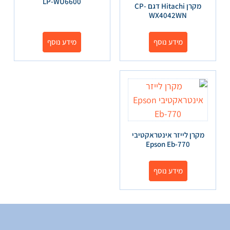
LP-WU6600
מקרן Hitachi דגם CP-
WX4042WN
מידע נוסף
מידע נוסף
מקרן לייזר אינטראקטיבי
Epson Eb-770
מידע נוסף