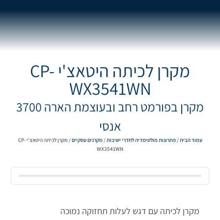
מקרן לכיתה היטאצ'י CP-
WX3541WN
מקרן בפורמט רחב ובעוצמת הארה 3700
אנסי
עמוד הבית
/
פתרונות מולטימדיה לחדרי ישיבות
/
מקרנים עסקיים
/ מקרן לכיתה היטאצ'י CP-
WX3541WN
מקרן לכיתה עם דגש לעלות תחזוקה נמוכה