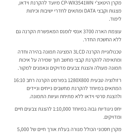
מקרן היטאצ'י CP-WX3541WN מיועד להקרנת וידאו,
מצגות וקבצי DATA ומתאים לחדרי ישיבות וכיתות
לימוד.
עוצמת הארה 3700 אנסי לומנס המאפשרת הקרנה גם
ללא החשכת החדר.
טכנולוגיית הקרנה 3LCD המציגה תמונה בהירה וחדה
ומתאימה להקרנת קבצי מחשב תוך שמירה על איכות
תמונה מעולה והצגת צבעים מדויקים ונאמנים למקור.
רזולוציה טבעית 1280X800 בפורמט הקרנה רחב 16:10
המתאים במיוחד להקרנת מחשבים נייחים וניידים
ולהצגת סרטי וידאו ללא מתיחת ועיוות התמונה.
יחס ניגודיות גבוה במיוחד 1:10,000 להצגת צבעים חיים
ומדויקים.
מקרן חסכוני הכולל מנורה בעלת אורך חיים של 5,000