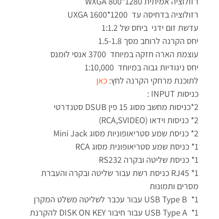
רזולוציה אמיתית 1280*800 WXGA
רזולוציה בדחיסה עד 1200*1600 UXGA
עדשת זום ידני ביחס של 1:1.2
יחס הקרנה לרוחב מסך 1.5-1.8
עוצמת הארה חזקה במיוחד 3700 אנסי לומנס
יחס ניגודיות גבוה במיוחד 1:10,000
לתוכנת מרחקי הקרנה לחץ:
כאן
כניסות INPUT :
2*כניסות מחשב מסוג 15 פין DSUB סטנדרטי
2* כניסות וידאו (RCA,SVIDEO)
2* כניסת שמע סטריאופוניות מסוג Mini Jack
1* כניסת שמע סטריאופונית מסוג RCA
1* כניסת שליטה ובקרה RS232
1* RJ45 כניסת רשת עבור שליטה ובקרה והעברת
מסרים ותמונות
1* USB Type B עבור עכבר לשליטה משלט המקרן
1* USB Type A עבור חיבור DISK ON KEY להקרנת