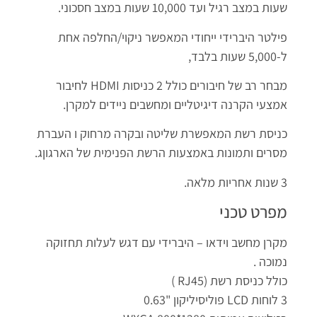
שעות במצב רגיל ועד 10,000 שעות במצב חסכוני.
פילטר היברידי ייחודי המאפשר ניקוי/החלפה אחת
ל-5,000 שעות בלבד,
מבחר רב של חיבורים כולל 2 כניסות HDMI לחיבור
אמצעי הקרנה דיגיטליים ומחשבים ניידים למקרן.
כניסת רשת המאפשרת שליטה ובקרה מרחוק ו העברת
מסרים ותמונות באמצעות הרשת הפנימית של הארגוןג.
3 שנות אחריות מלאה.
מפרט טכני
מקרן מחשב וידאו – היברידי עם דגש לעלות תחזוקה
נמוכה .
כולל כניסת רשת (RJ45 )
3 לוחות LCD פוליסיליקון "0.63