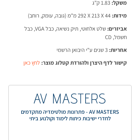
משקל:
1.83 ק"ג
מידות:
292‎ X 213 X 44 מ"מ (גובה, עומק, רוחב)
אביזרים:
שלט אלחוטי, תיק נשיאה, כבל VGA, כבל
חשמל, CD
אחריות:
3 שנים ע"י היבואן הרשמי
קישור לדף היצרן ולהורדת קטלוג מוצר:
לחץ כאן
AV MASTERS
AV MASTERS - פתרונות מולטימדיה מתקדמים
לחדרי ישיבות כיתות לימוד וקולנוע ביתי