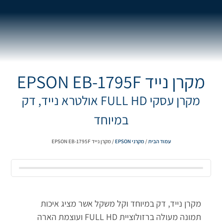
מקרן נייד EPSON EB-1795F
מקרן עסקי FULL HD אולטרא נייד, דק
במיוחד
עמוד הבית
/
מקרני EPSON
/ מקרן נייד EPSON EB-1795F
מקרן נייד, דק במיוחד וקל משקל אשר מציג איכות
תמונה מעולה ברזולוציית FULL HD ועוצמת הארה