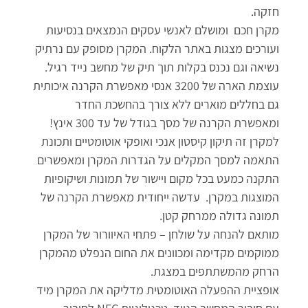
חזקה.
מקרן חכם ומושלם לאנשי עסקים הנמצאים בנסיעות
ועורכים מצגות באתר הלקוח. המקרן מסופק עם נרתיק
נשיאה וגם נכנס בקלות תוך תיק של מחשב נייד רגיל.
עוצמת הארה של 3200 אנסי מאפשרת הקרנה איכותית
גם בחללים מוארים ללא צורך בהחשכת החדר
ומאפשרת הקרנה של מסך בגודל של עד 300 אינץ!
למקרן זה תיקון קיסטון אנכי ואופקי אוטומטיים ותכונת
התאמה למסך המקלים על הגדרות המקרן ומאפשרים
התקנה כמעט בכל מקום ויישור של תמונות ושיקופיות
המוצגות במקרן. עדשה ייחודית מאפשרת הקרנה של
תמונה גדולה ממרחק קטן.
מותאם להנחה על שולחן – פתחי האיוורור של המקרן
ממוקמים מקדימה ומכוונים את החום הנפלט מהמקרן
הרחק מהמשתתפים במצגת.
אופציית ההפעלה האוטומטית מדליקה את המקרן מיד