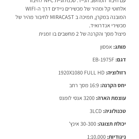
עם חיבור המחשב הנייד. טכנולוגיית NFC לחיבור
אלחוטי קל ומהיר של מכשירים ניידים דרך ה-WIFI
המובנה במקרן, תמיכה ב MIRACAST לחיבור מהיר של
מכשירי אנדרואיד.
פיצול מסך והקרנה של 2 מחשבים בו זמנית
מותג:
אפסון
דגם:
EB-1975F
רזולוציה:
1920X1080 FULL HD
יחס הקרנה:
16:9 מסך רחב
עוצמת הארה:
3200 אנסי לומנס
טכנולוגיה:
3LCD
יכולת תצוגה:
30-300 אינץ'
ניגודיות:
1:10,000