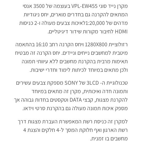
מקרן נייד סוני VPL-EW455 בעוצמה של 3500 אנסי
המתאים להקרנה גם בחדרים מוארים, יחס ניגודיות
מדהים של 1:20,000לאיכות צבעים מעולה ו-2 כניסות
HDMI לחיבור מקורות שידור דיגיטליים.
רזולוציית 1280X800 ויחס הקרנה רחב 16:10 בהתאמה
מיטבית למחשבים נייחים וניידים. יחס הקרנה זה מבטיח
תאימות מרבית בהקרנת מחשבים ללא עיוותי תמונה
ולכן מתאים במיוחד לכיתות לימוד וחדרי ישיבות.
טכנולוגיית ה- 3LCD של SONY מספקת צבעים עשירים
ותמונה חדה ואיכותית, מקרן זה מתאים במיוחד
להקרנת מצגות, קבצי DATA וטקסטים בחדות גבוהה אך
מספק איכות תמונה מעולה גם בהקרנת סרטי וידאו.
למקרן זה כניסת רשת המאפשרת העברת מצגות דרך
רשת הארגון ואף חלוקת המסך ל-4 חלקים והצגת 4
מחשבים בו זמנית.