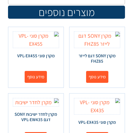
מוצרים נוספים
מקרן SONY דגם לייזר
מקרן סוני VPL-EX455
FHZ85
מידע נוסף
מידע נוסף
מקרן לחדר ישיבות SONY
דגם VPL-EW435
מקרן סוני VPL-EX435