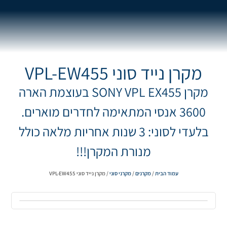
מקרן נייד סוני VPL-EW455
מקרן SONY VPL EX455 בעוצמת הארה
3600 אנסי המתאימה לחדרים מוארים.
בלעדי לסוני: 3 שנות אחריות מלאה כולל
מנורת המקרן!!!
עמוד הבית
/
מקרנים
/
מקרני סוני
/ מקרן נייד סוני VPL-EW455