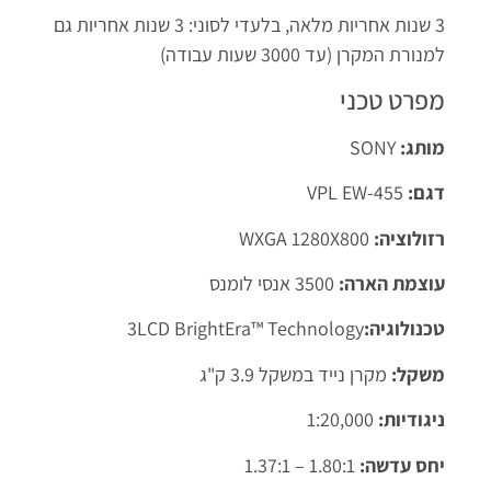
3 שנות אחריות מלאה, בלעדי לסוני: 3 שנות אחריות גם
למנורת המקרן (עד 3000 שעות עבודה)
מפרט טכני
מותג:
SONY
דגם:
VPL EW-455
רזולוציה:
WXGA 1280X800
עוצמת הארה:
3500 אנסי לומנס
טכנולוגיה:
3LCD BrightEra™ Technology
משקל:
מקרן נייד במשקל 3.9 ק"ג
ניגודיות:
1:20,000
יחס עדשה:
1.80:1 – 1.37:1