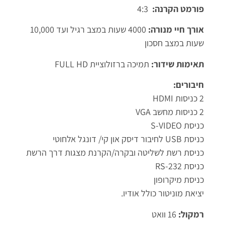
פורמט הקרנה:
4:3
אורך חיי מנורה:
4000 שעות במצב רגיל ועד 10,000
שעות במצב חסכון
תאימות שידור:
תמיכה ברזולוציית FULL HD
חיבורים:
2 כניסות HDMI
2 כניסות מחשב VGA
כניסת S-VIDEO
כניסת USB לחיבור דיסק און קי/ דונגל אלחוטי
כניסת רשת לשליטה ובקרה/הקרנת מצגות דרך הרשת
כניסת RS-232
כניסת מיקרופון
יציאת מוניטור כולל אודיו.
רמקול:
16 וואט