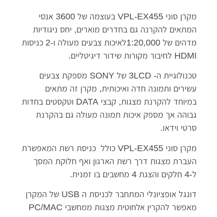
מקרן סוני VPL-EX455 בעוצמה של 3600 אנסי
המתאים להקרנה גם בחדרים מוארים, יחס ניגודיות
מדהים של 1:20,000לאיכות צבעים מעולה ו-2 כניסות
HDMI לחיבור מקורות שידור דיגיטליים.
טכנולוגיית ה- 3LCD של SONY מספקת צבעים
עשירים ותמונה חדה ואיכותית, מקרן זה מתאים
במיוחד להקרנת מצגות, קבצי DATA וטקסטים בחדות
גבוהה אך מספק איכות תמונה מעולה גם בהקרנת
סרטי וידאו.
מקרן סוני VPL-EX455 כולל כניסת רשת המאפשרת
העברת מצגות דרך רשת הארגון ואף חלוקת המסך
ל-4 חלקים והצגת 4 מחשבים בו זמנית.
דונגל אופציונלי המתחבר לכניסת ה USB של המקרן
מאפשר להקרין אלחוטית מצגות ממחשבי PC/MAC