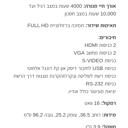
אורך חיי מנורה:
4000 שעות במצב רגיל ועד
10,000 שעות במצב חסכון
תאימות שידור:
תמיכה ברזולוציית FULL HD
חיבורים:
2 כניסות HDMI
2 כניסות מחשב VGA
כניסת S-VIDEO
כניסת USB לחיבור דיסק און קי/ דונגל אלחוטי
כניסת רשת לשליטה ובקרה/הקרנת מצגות דרך הרשת
כניסת RS-232
יציאת מוניטור כולל אודיו.
רמקול:
16 וואט
מידות:
רוחב 36.5, עומק 25.2, גובה 96.2 ס"מ
משקל:
3.9 ק"ג