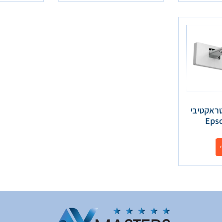
טראקטיבי
Eps