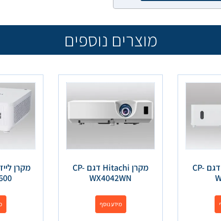
מוצרים נוספים
מקרן היטאצ'י דגם CP-
מקרן Hitachi דגם CP-
מקרן לייז
600
WX4042WN
W
מידע נוסף
מ