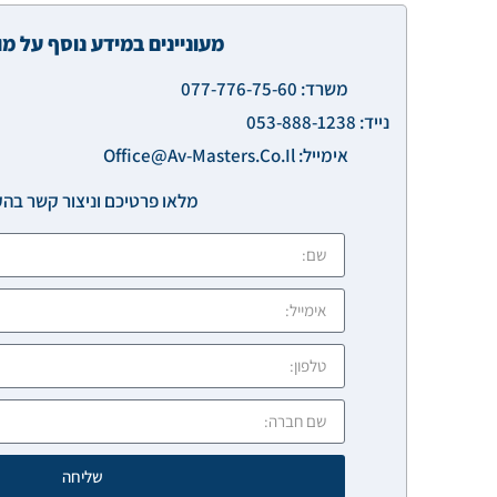
מעוניינים במידע נוסף על מו
משרד: 077-776-75-60
נייד: 053-888-1238
אימייל: Office@av-Masters.co.il
מלאו פרטיכם וניצור קשר בה
שליחה