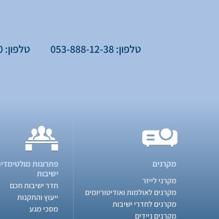
טלפון: 053-888-12-38
טלפון: 077-776-75-60
מקרנים
פתרונות מולטימדיה
ישיבות
מקרני לייזר
חדר ישיבות חכם
מקרנים לאולמות ואודיטוריומים
ייעוץ והתקנות
מקרנים לחדרי ישיבות
מסכי מגע
מקרנים ניידים