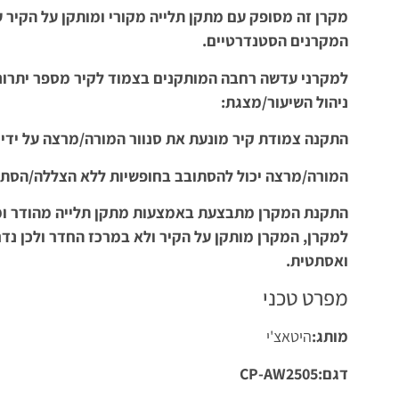
מקרן זה מסופק עם מתקן תלייה מקורי ומותקן על הקיר 
המקרנים הסטנדרטיים.
למקרני עדשה רחבה המותקנים בצמוד לקיר מספר יתרו
ניהול השיעור/מצגת:
התקנה צמודת קיר מונעת את סנוור המורה/מרצה על ידי
המורה/מרצה יכול להסתובב בחופשיות ללא הצללה/הסתר
התקנת המקרן מתבצעת באמצעות מתקן תלייה מהודר ומ
למקרן, המקרן מותקן על הקיר ולא במרכז החדר ולכן נד
ואסתטית.
מפרט טכני
מותג:
היטאצ'י
דגם:CP-AW2505