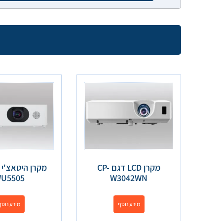
מקרן LCD דגם CP-
U5505
W3042WN
מידע נוסף
מידע נוסף