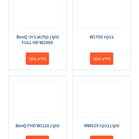
בנקיו W1700
מקרן קולנוע ביתי BenQ
FULL HD W2000
מידע נוסף
מידע נוסף
מקרן בנקיו MW529
מקרן BenQ FHD W1110