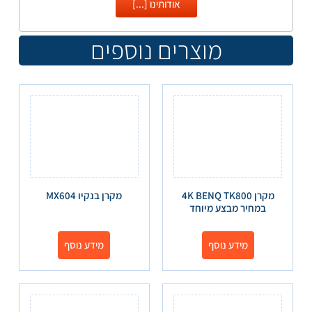
אודותינו [...]
מוצרים נוספים
מקרן 4K BENQ TK800
מקרן בנקיו MX604
במחיר מבצע מיוחד
מידע נוסף
מידע נוסף