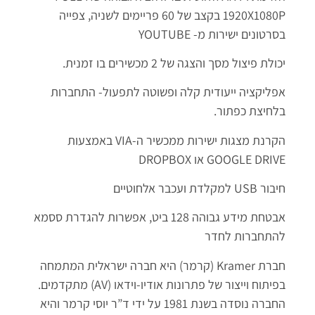
1920X1080P בקצב של 60 פריימים לשניה, צפייה
בסרטונים ישירות מ- YOUTUBE
יכולת פיצול מסך והצגה של 2 מכשירים בו זמנית.
אפליקציה ייעודית קלה ופשוטה לתפעול- התחברות
בלחיצת כפתור.
הקרנת מצגות ישירות ממכשיר ה-VIA באמצעות
GOOGLE DRIVE או DROPBOX
חיבור USB למקלדת ועכבר אלחוטיים
אבטחת מידע גבוהה 128 ביט, אפשרות להגדרת ססמא
להתחברות לחדר
חברת Kramer (קרמר) היא חברה ישראלית המתמחה
בפיתוח וייצור של פתרונות אודיו-וידאו (AV) מתקדמים.
החברה נוסדה בשנת 1981 על ידי ד”ר יוסי קרמר והיא