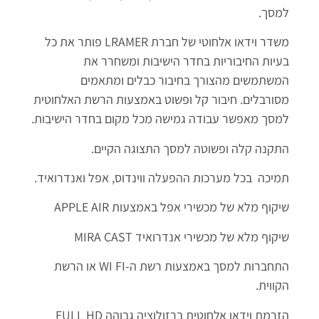
למסך.
משדר וידאו אלחוטי
של חברת LRAMER פותר את כל
בעיות החיבוריות בחדר הישיבות ומשחרר את
המשתמשים מהצורך בחיבור כבלים ומתאמים
מסורבלים. חיבור קל ופשוט באמצעות הרשת האלחוטית
למסך מאפשר עבודה גמישה מכל מקום בחדר הישיבות.
התקנה קלה ופשוטה למסך התצוגה הקיים.
תמיכה בכל מערכות ההפעלה ווינדוס, אפל ואנדרואיד.
שיקוף מלא של מכשירי אפל באמצעות APPLE AIR
שיקוף מלא של מכשירי אנדרואיד MIRA CAST
התחברות למסך באמצעות רשת ה-WI FI או הרשת
הקווית.
הזרמת וידאו אלחוטית ברזולוציה גבוהה FULL HD