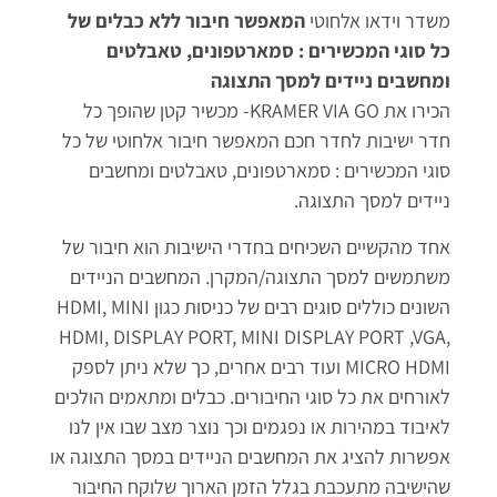
משדר וידאו אלחוטי
המאפשר חיבור ללא כבלים של
כל סוגי המכשירים : סמארטפונים, טאבלטים
ומחשבים ניידים למסך התצוגה
הכירו את KRAMER VIA GO- מכשיר קטן שהופך כל
חדר ישיבות לחדר חכם המאפשר חיבור אלחוטי של כל
סוגי המכשירים : סמארטפונים, טאבלטים ומחשבים
ניידים למסך התצוגה.
אחד מהקשיים השכיחים בחדרי הישיבות הוא חיבור של
משתמשים למסך התצוגה/המקרן. המחשבים הניידים
השונים כוללים סוגים רבים של כניסות כגון HDMI, MINI
HDMI, DISPLAY PORT, MINI DISPLAY PORT ,VGA,
MICRO HDMI ועוד רבים אחרים, כך שלא ניתן לספק
לאורחים את כל סוגי החיבורים. כבלים ומתאמים הולכים
לאיבוד במהירות או נפגמים וכך נוצר מצב שבו אין לנו
אפשרות להציג את המחשבים הניידים במסך התצוגה או
שהישיבה מתעכבת בגלל הזמן הארוך שלוקח החיבור