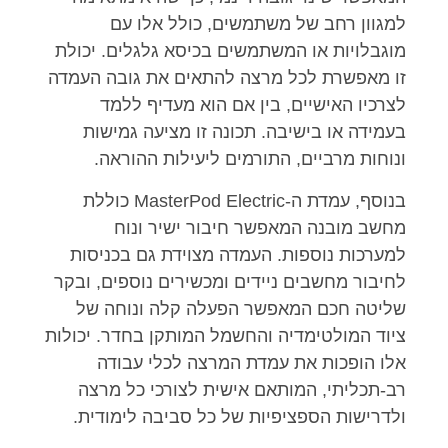
למגוון רחב של משתמשים, כולל אלו עם
מוגבלויות או המשתמשים בכיסא גלגלים. יכולת
זו מאפשרת לכל מרצה להתאים את גובה העמדה
לצרכיו האישיים, בין אם הוא מעדיף ללמד
בעמידה או בישיבה. תכונה זו מציעה גמישות
ונוחות מרביים, התורמים ליעילות ההוראה.
בנוסף, עמדת ה-MasterPod Electric כוללת
מחשב מובנה המאפשר חיבור ישיר ונוח
למערכות נוספות. העמדה מצוידת גם בכניסות
לחיבור מחשבים ניידים ומכשירים נוספים, ובקר
שליטה חכם המאפשר הפעלה קלה ונוחה של
ציוד המולטימדיה והחשמל המותקן בחדר. יכולות
אלו הופכות את עמדת המרצה לכלי עבודה
רב-תכליתי, המותאם אישית לצורכי כל מרצה
ולדרישות הספציפיות של כל סביבה לימודית.