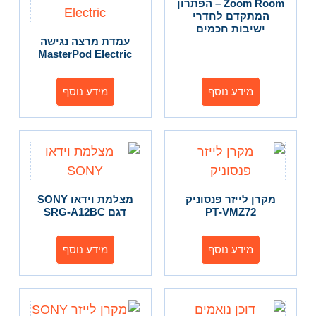
Zoom Room – הפתרון
המתקדם לחדרי
ישיבות חכמים
עמדת מרצה נגישה
MasterPod Electric
מידע נוסף
מידע נוסף
מקרן לייזר פנסוניק
מצלמת וידאו SONY
PT‑VMZ72
דגם SRG-A12BC
מידע נוסף
מידע נוסף