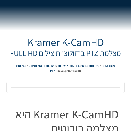
Kramer K-CamHD
מצלמת PTZ ברזולוציית צילום FULL HD
עמוד הבית
/
פתרונות מולטימדיה לחדרי ישיבות
/
מערכות וידאו קונפרנס
/
מצלמות
PTZ
/ Kramer K-CamHD
Kramer K-CamHD היא
מצלמה רובוטית