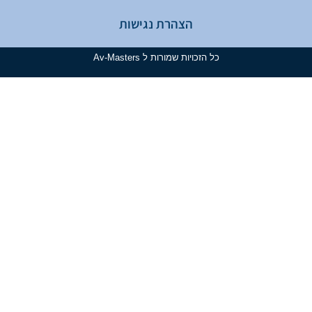
הצהרת נגישות
כל הזכויות שמורות ל Av-Masters