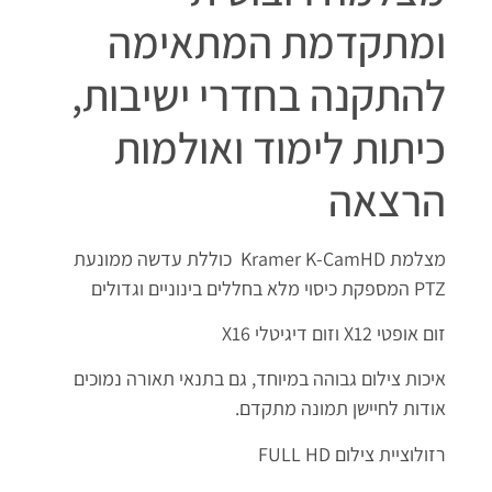
ומתקדמת המתאימה
להתקנה בחדרי ישיבות,
כיתות לימוד ואולמות
הרצאה
מצלמת Kramer K-CamHD כוללת עדשה ממונעת
PTZ המספקת כיסוי מלא בחללים בינוניים וגדולים
זום אופטי X12 וזום דיגיטלי X16
איכות צילום גבוהה במיוחד, גם בתנאי תאורה נמוכים
אודות לחיישן תמונה מתקדם.
רזולוציית צילום FULL HD