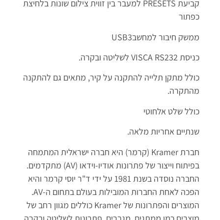
קביעת PRESETS למעבר בין זווית צילום שונות בלחיצת
כפתור
ממשק חיבור למחשבUSB3
כניסת VISCA RS232 לשליטה ובקרה.
כולל מתקן תלייה להתקנה על קיר, מתאים גם להתקנה
מהתקרה.
כולל שלט אלחוטי
שנתיים אחריות מלאה.
חברת Kramer (קרמר) היא חברה ישראלית המתמחה
בפיתוח וייצור של פתרונות אודיו-וידאו (AV) מתקדמים.
החברה נוסדה בשנת 1981 על ידי ד"ר יוסי קרמר והיא
הפכה לאחת החברות המובילות בעולם בתחום ה-AV.
המוצרים והפתרונות של Kramer כוללים מגוון רחב של
מוצרים כמו ממתגים, מגברים, פתרונות לשליטה ובקרה,