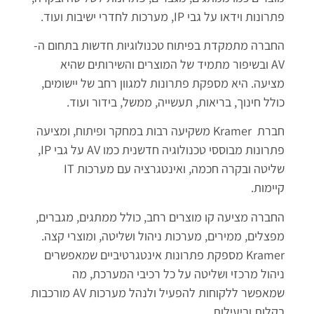
פתרונות וידאו על גבי IP, מערכות לחדרי ישיבות ועוד.
החברה מתמקדת בפיתוח טכנולוגיות חדשות בתחום ה-
AV ובשיפור מתמיד של המוצרים והשירותים שהיא
מציעה. היא מספקת פתרונות למגוון רחב של יישומים,
כולל חינוך, בריאות, תעשייה, ממשל, בידור ועוד.
חברת Kramer משקיעה רבות במחקר ופיתוח, ומציעה
פתרונות מבוססי טכנולוגיה חדשנית כמו AV על גבי IP,
שליטה ובקרה חכמה, ואינטגרציה עם מערכות IT
קיימות.
החברה מציעה קו מוצרים רחב, כולל ממתגים, מגברים,
מפצלים, ממירים, מערכות ניהול ושליטה, ומוצרי קצה.
Kramer מספקת פתרונות אינטגרטיביים שמאפשרים
ניהול מרכזי ושליטה על כל רכיבי המערכת, מה
שמאפשר ללקוחות להפעיל ולנהל מערכות AV מורכבות
בקלות וביעילות.