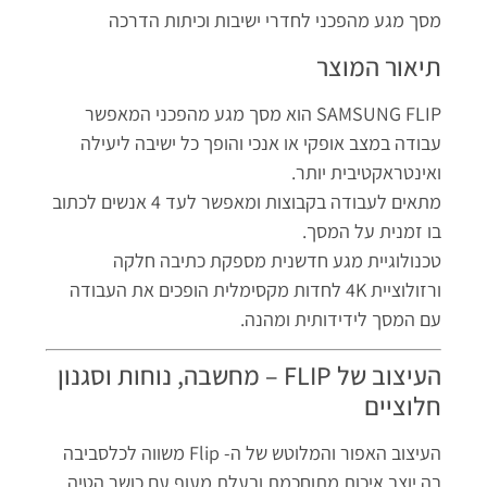
מסך מגע מהפכני לחדרי ישיבות וכיתות הדרכה
תיאור המוצר
SAMSUNG FLIP הוא מסך מגע מהפכני המאפשר
עבודה במצב אופקי או אנכי והופך כל ישיבה ליעילה
ואינטראקטיבית יותר.
מתאים לעבודה בקבוצות ומאפשר לעד 4 אנשים לכתוב
בו זמנית על המסך.
טכנולוגיית מגע חדשנית מספקת כתיבה חלקה
ורזולוציית 4K לחדות מקסימלית הופכים את העבודה
עם המסך לידידותית ומהנה.
העיצוב של FLIP – מחשבה, נוחות וסגנון
חלוציים
העיצוב האפור והמלוטש של ה- Flip משווה לכלסביבה
בה יוצב איכות מתוחכמת ובעלת מעוף.עם כושר הטיה