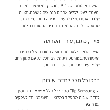
בשיעור ארגונומי של °5.4 ,מגש קדמי עשיר במקום
ומעמד לעט ולכלים אחרים הנחוצים לישיבה, הצוות
שלכם ואתם תוכלו לפעול בסביבה נוחה ומאורגנת
שתאפשר לכם להתמקד בדברים החשובים באמת.
ציירו, כתבו, עוררו השראה
הפיקו הנאה מלאה מהתחושה המוכרת של הכתיבה
המסורתית בפורמט דיגיטלי רב תכליתי, עם מגוון רחב
של צבעים, סגנונות, והגדרות רוחב.
הפכו כל חלל לחדר ישיבות
ה- Flip Samsung ממנף כל חלל אישי או חדר זמין
לחדר ישיבות מתפקד במלואו – חיוני במיוחד לעסקים
עם היצע