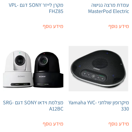
עמדת מרצה נגישה
מקרן לייזר SONY דגם VPL-
FHZ85
MasterPod Electric
מידע נוסף
מידע נוסף
מיקרופון שולחני Yamaha YVC-
מצלמת וידאו SONY דגם SRG-
A12BC
330
מידע נוסף
מידע נוסף