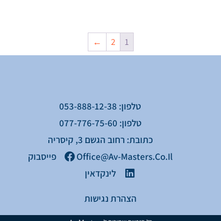
←
2
1
טלפון: 053-888-12-38
טלפון: 077-776-75-60
כתובת: רחוב הגשם 3, קיסריה
Office@av-Masters.co.il
פייסבוק
לינקדאין
הצהרת נגישות