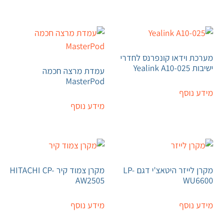
מערכת וידאו קונפרנס לחדרי
ישיבות Yealink A10-025
עמדת מרצה חכמה
MasterPod
מידע נוסף
מידע נוסף
מקרן לייזר היטאצ'י דגם LP-
מקרן צמוד קיר HITACHI CP-
AW2505
WU6600
מידע נוסף
מידע נוסף